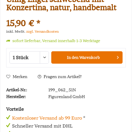
Konzertina, natur, handbemalt
15,90 € *
inkl. MwSt.
zzgl. Versandkosten
sofort lieferbar, Versand innerhalb 1-3 Werktage
In den
Warenkorb
Merken
Fragen zum Artikel?
Artikel-Nr.:
199_062_51N
Hersteller:
Figurenland GmbH
Vorteile
Kostenloser Versand ab 99 Euro
*
Schneller Versand mit DHL