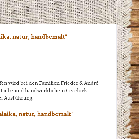
ika, natur, handbemalt"
iffen wird bei den Familien Frieder & André
el Liebe und handwerklichem Geschick
ei Ausführung.
laika, natur, handbemalt"