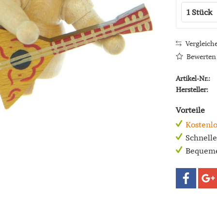
Vergleich
Bewerten
Artikel-Nr.:
Hersteller:
Vorteile
Kostenlo
Schnell
Bequeme