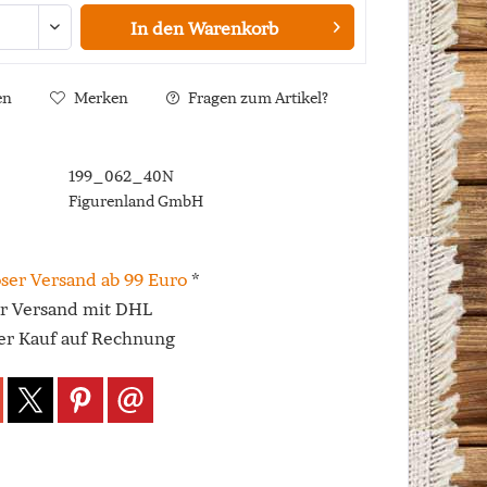
In den
Warenkorb
en
Merken
Fragen zum Artikel?
199_062_40N
Figurenland GmbH
ser Versand ab 99 Euro
*
er Versand mit DHL
r Kauf auf Rechnung