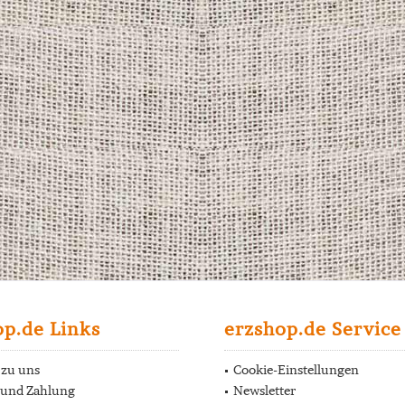
op.de Links
erzshop.de Service
 zu uns
Cookie-Einstellungen
 und Zahlung
Newsletter