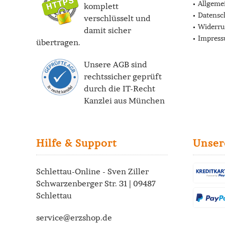
Allgeme
komplett
Datensc
verschlüsselt und
Widerru
damit sicher
Impres
übertragen.
Unsere AGB sind
rechtssicher geprüft
durch die
IT-Recht
Kanzlei
aus München
Hilfe & Support
Unser
Schlettau-Online - Sven Ziller
Schwarzenberger Str. 31 | 09487
Schlettau
service@erzshop.de