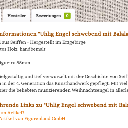
Hersteller
Bewertungen
0
nformationen "Uhlig Engel schwebend mit Balala
 aus Seiffen - Hergestellt im Erzgebirge
tes Holz, handbemalt
igur: ca.55mm
vielgestaltig und tief verwurzelt mit der Geschichte von Se
n in der 4. Generation das Kunsthandwerk gepflegt. Mit vi
hier die beliebten musizierenden Weihnachtsengel in allerl
hrende Links zu "Uhlig Engel schwebend mit Bala
um Artikel?
Artikel von Figurenland GmbH