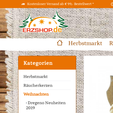
Kostenloser Versand ab € 99,- Bestellwert *
Herbstmarkt
R
Kategorien
Herbstmarkt
Räucherkerzen
Weihnachten
Dregeno Neuheiten
2019