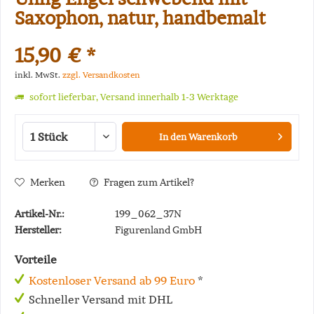
Saxophon, natur, handbemalt
15,90 € *
inkl. MwSt.
zzgl. Versandkosten
sofort lieferbar, Versand innerhalb 1-3 Werktage
In den
Warenkorb
Merken
Fragen zum Artikel?
Artikel-Nr.:
199_062_37N
Hersteller:
Figurenland GmbH
Vorteile
Kostenloser Versand ab 99 Euro
*
Schneller Versand mit DHL