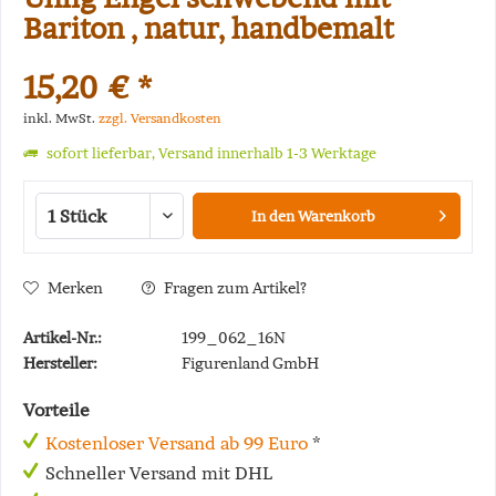
Bariton , natur, handbemalt
15,20 € *
inkl. MwSt.
zzgl. Versandkosten
sofort lieferbar, Versand innerhalb 1-3 Werktage
In den
Warenkorb
Merken
Fragen zum Artikel?
Artikel-Nr.:
199_062_16N
Hersteller:
Figurenland GmbH
Vorteile
Kostenloser Versand ab 99 Euro
*
Schneller Versand mit DHL