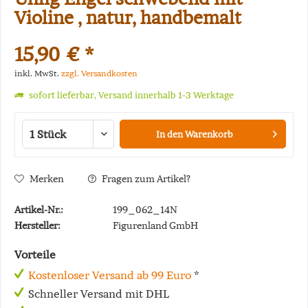
Violine , natur, handbemalt
15,90 € *
inkl. MwSt.
zzgl. Versandkosten
sofort lieferbar, Versand innerhalb 1-3 Werktage
In den
Warenkorb
Merken
Fragen zum Artikel?
Artikel-Nr.:
199_062_14N
Hersteller:
Figurenland GmbH
Vorteile
Kostenloser Versand ab 99 Euro
*
Schneller Versand mit DHL