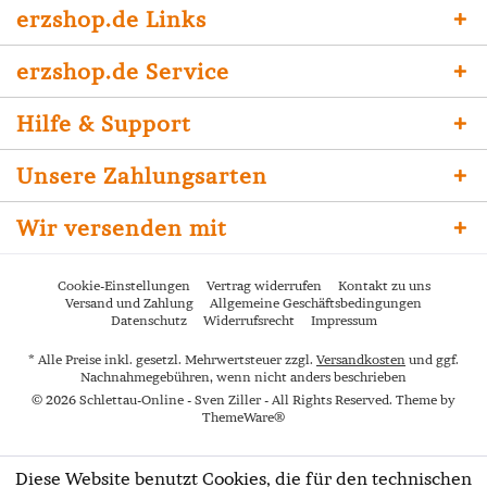
erzshop.de Links
erzshop.de Service
Hilfe & Support
Unsere Zahlungsarten
Wir versenden mit
Cookie-Einstellungen
Vertrag widerrufen
Kontakt zu uns
Versand und Zahlung
Allgemeine Geschäftsbedingungen
Datenschutz
Widerrufsrecht
Impressum
* Alle Preise inkl. gesetzl. Mehrwertsteuer zzgl.
Versandkosten
und ggf.
Nachnahmegebühren, wenn nicht anders beschrieben
© 2026 Schlettau-Online - Sven Ziller - All Rights Reserved. Theme by
ThemeWare®
Diese Website benutzt Cookies, die für den technischen