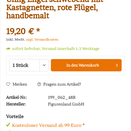
Kastagnetten, rote Flügel,
handbemalt
19,20 € *
inkl. MwSt.
zzgl. Versandkosten
sofort lieferbar, Versand innerhalb 1-3 Werktage
In den
Warenkorb
Merken
Fragen zum Artikel?
Artikel-Nr.:
199_062_48R
Hersteller:
Figurenland GmbH
Vorteile
Kostenloser Versand ab 99 Euro
*