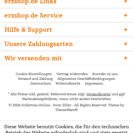
erzshop.de Links
erzshop.de Service
Hilfe & Support
Unsere Zahlungsarten
Wir versenden mit
Cookie-Einstellungen
Vertrag widerrufen
Kontakt zu uns
Versand und Zahlung
Allgemeine Geschäftsbedingungen
Datenschutz
Widerrufsrecht
Impressum
* Alle Preise inkl. gesetzl. Mehrwertsteuer zzgl.
Versandkosten
und ggf.
Nachnahmegebühren, wenn nicht anders beschrieben
© 2026 Schlettau-Online - Sven Ziller - All Rights Reserved. Theme by
ThemeWare®
Diese Website benutzt Cookies, die für den technischen
Betrieb der Website erforderlich sind und stets gesetzt