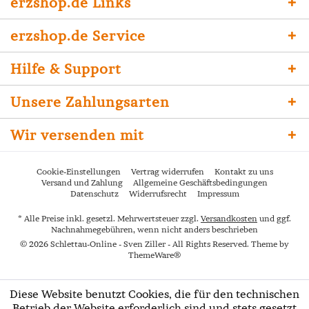
erzshop.de Links
erzshop.de Service
Hilfe & Support
Unsere Zahlungsarten
Wir versenden mit
Cookie-Einstellungen
Vertrag widerrufen
Kontakt zu uns
Versand und Zahlung
Allgemeine Geschäftsbedingungen
Datenschutz
Widerrufsrecht
Impressum
* Alle Preise inkl. gesetzl. Mehrwertsteuer zzgl.
Versandkosten
und ggf.
Nachnahmegebühren, wenn nicht anders beschrieben
© 2026 Schlettau-Online - Sven Ziller - All Rights Reserved. Theme by
ThemeWare®
Diese Website benutzt Cookies, die für den technischen
Betrieb der Website erforderlich sind und stets gesetzt