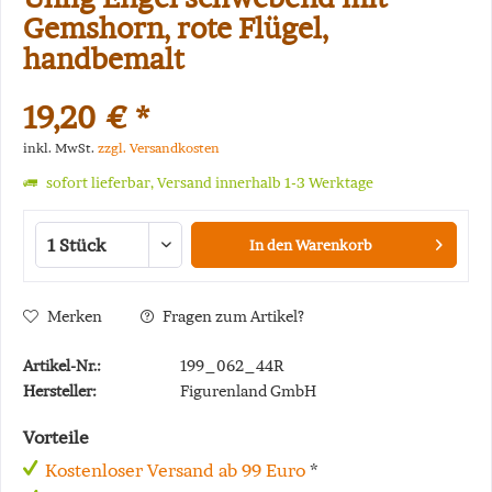
Gemshorn, rote Flügel,
handbemalt
19,20 € *
inkl. MwSt.
zzgl. Versandkosten
sofort lieferbar, Versand innerhalb 1-3 Werktage
In den
Warenkorb
Merken
Fragen zum Artikel?
Artikel-Nr.:
199_062_44R
Hersteller:
Figurenland GmbH
Vorteile
Kostenloser Versand ab 99 Euro
*