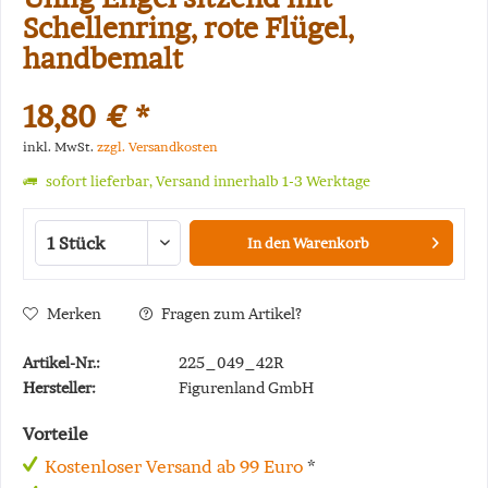
Schellenring, rote Flügel,
handbemalt
18,80 € *
inkl. MwSt.
zzgl. Versandkosten
sofort lieferbar, Versand innerhalb 1-3 Werktage
In den
Warenkorb
Merken
Fragen zum Artikel?
Artikel-Nr.:
225_049_42R
Hersteller:
Figurenland GmbH
Vorteile
Kostenloser Versand ab 99 Euro
*