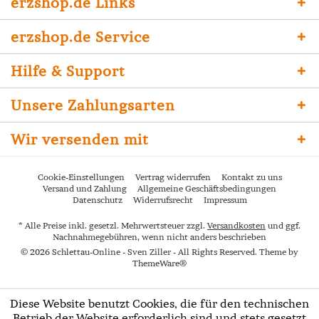
erzshop.de Links
erzshop.de Service
Hilfe & Support
Unsere Zahlungsarten
Wir versenden mit
Cookie-Einstellungen
Vertrag widerrufen
Kontakt zu uns
Versand und Zahlung
Allgemeine Geschäftsbedingungen
Datenschutz
Widerrufsrecht
Impressum
* Alle Preise inkl. gesetzl. Mehrwertsteuer zzgl.
Versandkosten
und ggf.
Nachnahmegebühren, wenn nicht anders beschrieben
© 2026 Schlettau-Online - Sven Ziller - All Rights Reserved. Theme by
ThemeWare®
Diese Website benutzt Cookies, die für den technischen
Betrieb der Website erforderlich sind und stets gesetzt