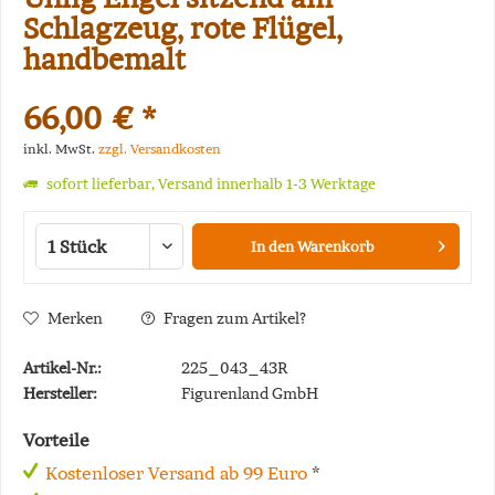
Schlagzeug, rote Flügel,
handbemalt
66,00 € *
inkl. MwSt.
zzgl. Versandkosten
sofort lieferbar, Versand innerhalb 1-3 Werktage
In den
Warenkorb
Merken
Fragen zum Artikel?
Artikel-Nr.:
225_043_43R
Hersteller:
Figurenland GmbH
Vorteile
Kostenloser Versand ab 99 Euro
*