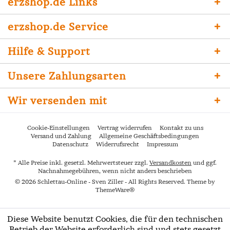
erzshop.de Links
erzshop.de Service
Hilfe & Support
Unsere Zahlungsarten
Wir versenden mit
Cookie-Einstellungen
Vertrag widerrufen
Kontakt zu uns
Versand und Zahlung
Allgemeine Geschäftsbedingungen
Datenschutz
Widerrufsrecht
Impressum
* Alle Preise inkl. gesetzl. Mehrwertsteuer zzgl.
Versandkosten
und ggf.
Nachnahmegebühren, wenn nicht anders beschrieben
© 2026 Schlettau-Online - Sven Ziller - All Rights Reserved. Theme by
ThemeWare®
Diese Website benutzt Cookies, die für den technischen
Betrieb der Website erforderlich sind und stets gesetzt