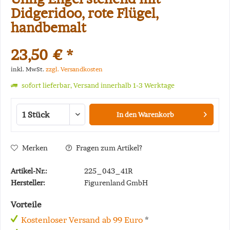
Didgeridoo, rote Flügel,
handbemalt
23,50 € *
inkl. MwSt.
zzgl. Versandkosten
sofort lieferbar, Versand innerhalb 1-3 Werktage
In den
Warenkorb
Merken
Fragen zum Artikel?
Artikel-Nr.:
225_043_41R
Hersteller:
Figurenland GmbH
Vorteile
Kostenloser Versand ab 99 Euro
*