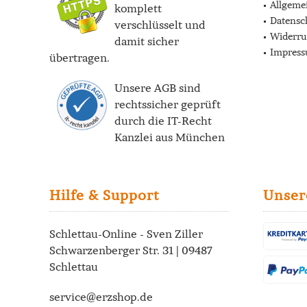
Allgeme
komplett
Datensc
verschlüsselt und
Widerru
damit sicher
Impres
übertragen.
Unsere AGB sind
rechtssicher geprüft
durch die
IT-Recht
Kanzlei
aus München
Hilfe & Support
Unser
Schlettau-Online - Sven Ziller
Schwarzenberger Str. 31 | 09487
Schlettau
service@erzshop.de