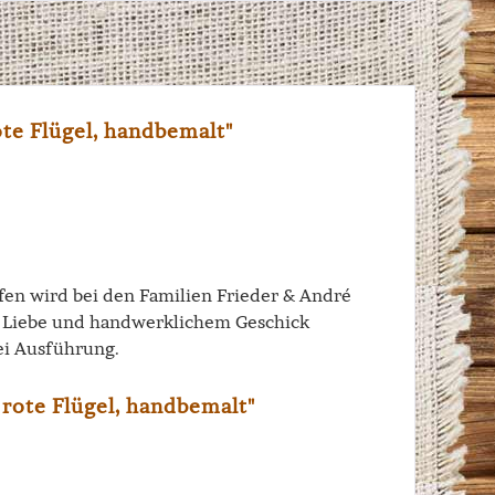
te Flügel, handbemalt"
iffen wird bei den Familien Frieder & André
el Liebe und handwerklichem Geschick
ei Ausführung.
 rote Flügel, handbemalt"