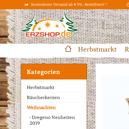
Kostenloser Versand ab € 99,- Bestellwert *
Herbstmarkt
R
Kategorien
Herbstmarkt
Räucherkerzen
Weihnachten
Dregeno Neuheiten
2019