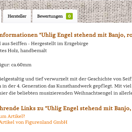
Hersteller
Bewertungen
0
nformationen "Uhlig Engel stehend mit Banjo, ro
 aus Seiffen - Hergestellt im Erzgebirge
tes Holz, handbemalt
igur: ca.60mm
vielgestaltig und tief verwurzelt mit der Geschichte von Se
n in der 4. Generation das Kunsthandwerk gepflegt. Mit vi
hier die beliebten musizierenden Weihnachtsengel in allerl
hrende Links zu "Uhlig Engel stehend mit Banjo,
um Artikel?
Artikel von Figurenland GmbH