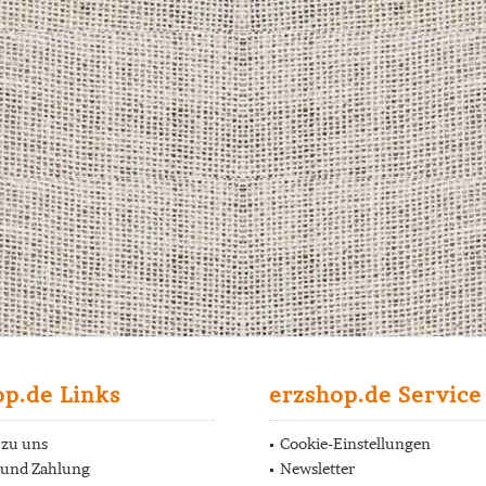
op.de Links
erzshop.de Service
 zu uns
Cookie-Einstellungen
 und Zahlung
Newsletter