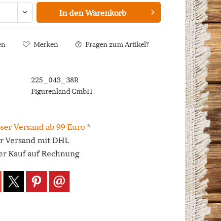
In den
Warenkorb
en
Merken
Fragen zum Artikel?
225_043_38R
Figurenland GmbH
ser Versand ab 99 Euro
*
er Versand mit DHL
r Kauf auf Rechnung