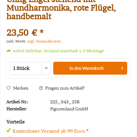
Mundharmonika, rote Flügel,
handbemalt
23,50 € *
inkl. MwSt.
zzgl. Versandkosten
sofort lieferbar, Versand innerhalb 1-3 Werktage
In den
Warenkorb
Merken
Fragen zum Artikel?
Artikel-Nr.:
225_043_25R
Hersteller:
Figurenland GmbH
Vorteile
Kostenloser Versand ab 99 Euro
*