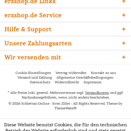
erzshop.de Links
erzshop.de Service
Hilfe & Support
Unsere Zahlungsarten
Wir versenden mit
Cookie-Einstellungen
Vertrag widerrufen
Kontakt zu uns
Versand und Zahlung
Allgemeine Geschäftsbedingungen
Datenschutz
Widerrufsrecht
Impressum
* Alle Preise inkl. gesetzl. Mehrwertsteuer zzgl.
Versandkosten
und ggf.
Nachnahmegebühren, wenn nicht anders beschrieben
© 2026 Schlettau-Online - Sven Ziller - All Rights Reserved. Theme by
ThemeWare®
Diese Website benutzt Cookies, die für den technischen
Betrieb der Website erforderlich sind und stets gesetzt