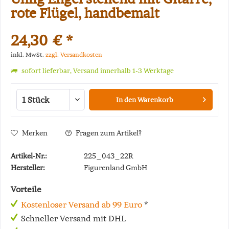
rote Flügel, handbemalt
24,30 € *
inkl. MwSt.
zzgl. Versandkosten
sofort lieferbar, Versand innerhalb 1-3 Werktage
In den
Warenkorb
Merken
Fragen zum Artikel?
Artikel-Nr.:
225_043_22R
Hersteller:
Figurenland GmbH
Vorteile
Kostenloser Versand ab 99 Euro
*
Schneller Versand mit DHL