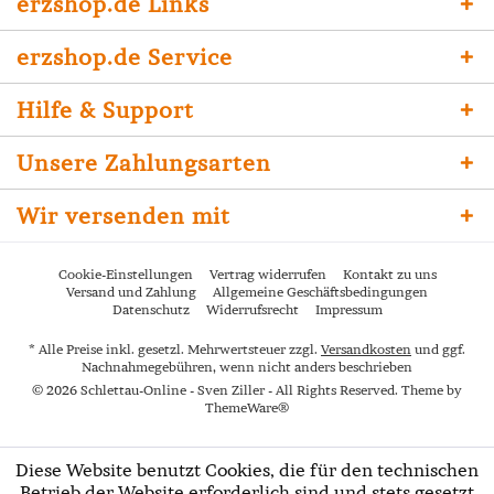
erzshop.de Links
erzshop.de Service
Hilfe & Support
Unsere Zahlungsarten
Wir versenden mit
Cookie-Einstellungen
Vertrag widerrufen
Kontakt zu uns
Versand und Zahlung
Allgemeine Geschäftsbedingungen
Datenschutz
Widerrufsrecht
Impressum
* Alle Preise inkl. gesetzl. Mehrwertsteuer zzgl.
Versandkosten
und ggf.
Nachnahmegebühren, wenn nicht anders beschrieben
© 2026 Schlettau-Online - Sven Ziller - All Rights Reserved. Theme by
ThemeWare®
Diese Website benutzt Cookies, die für den technischen
Betrieb der Website erforderlich sind und stets gesetzt