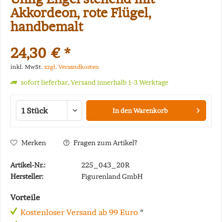
Akkordeon, rote Flügel,
handbemalt
24,30 € *
inkl. MwSt.
zzgl. Versandkosten
sofort lieferbar, Versand innerhalb 1-3 Werktage
In den
Warenkorb
Merken
Fragen zum Artikel?
Artikel-Nr.:
225_043_20R
Hersteller:
Figurenland GmbH
Vorteile
Kostenloser Versand ab 99 Euro
*