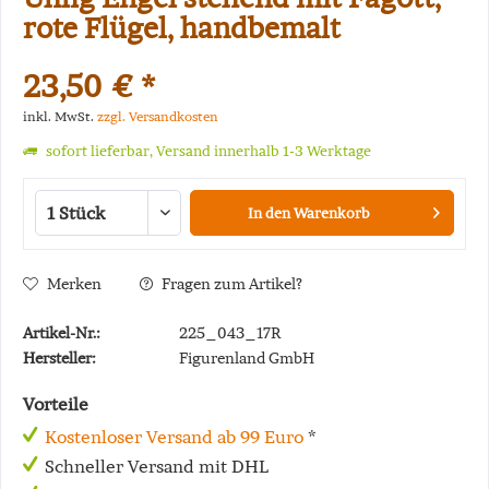
rote Flügel, handbemalt
23,50 € *
inkl. MwSt.
zzgl. Versandkosten
sofort lieferbar, Versand innerhalb 1-3 Werktage
In den
Warenkorb
Merken
Fragen zum Artikel?
Artikel-Nr.:
225_043_17R
Hersteller:
Figurenland GmbH
Vorteile
Kostenloser Versand ab 99 Euro
*
Schneller Versand mit DHL