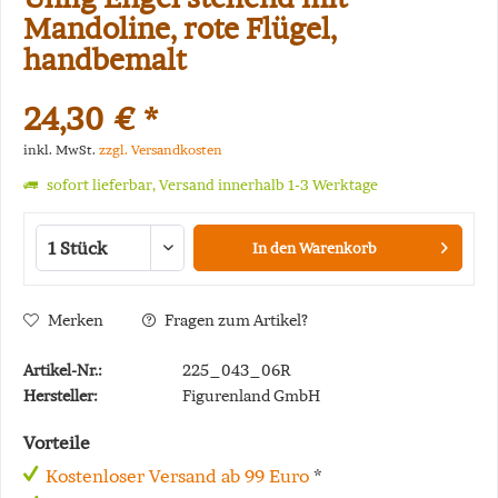
Mandoline, rote Flügel,
handbemalt
24,30 € *
inkl. MwSt.
zzgl. Versandkosten
sofort lieferbar, Versand innerhalb 1-3 Werktage
In den
Warenkorb
Merken
Fragen zum Artikel?
Artikel-Nr.:
225_043_06R
Hersteller:
Figurenland GmbH
Vorteile
Kostenloser Versand ab 99 Euro
*