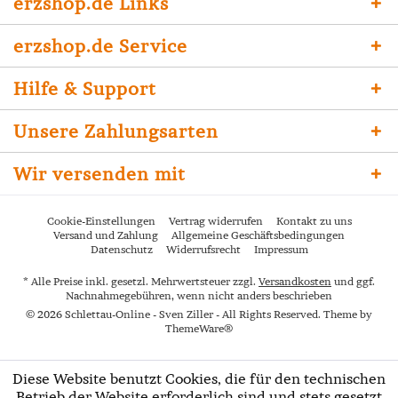
erzshop.de Links
erzshop.de Service
Hilfe & Support
Unsere Zahlungsarten
Wir versenden mit
Cookie-Einstellungen
Vertrag widerrufen
Kontakt zu uns
Versand und Zahlung
Allgemeine Geschäftsbedingungen
Datenschutz
Widerrufsrecht
Impressum
* Alle Preise inkl. gesetzl. Mehrwertsteuer zzgl.
Versandkosten
und ggf.
Nachnahmegebühren, wenn nicht anders beschrieben
© 2026 Schlettau-Online - Sven Ziller - All Rights Reserved. Theme by
ThemeWare®
Diese Website benutzt Cookies, die für den technischen
Betrieb der Website erforderlich sind und stets gesetzt