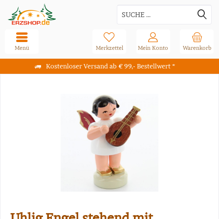
Menü
Merkzettel
Mein Konto
Warenkorb
Kostenloser Versand ab € 99,- Bestellwert *
Uhlig Engel stehend mit