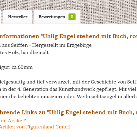
Hersteller
Bewertungen
0
nformationen "Uhlig Engel stehend mit Buch, ro
 aus Seiffen - Hergestellt im Erzgebirge
tes Holz, handbemalt
igur: ca.60mm
vielgestaltig und tief verwurzelt mit der Geschichte von Se
n in der 4. Generation das Kunsthandwerk gepflegt. Mit vi
hier die beliebten musizierenden Weihnachtsengel in allerl
hrende Links zu "Uhlig Engel stehend mit Buch, 
um Artikel?
Artikel von Figurenland GmbH