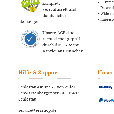
Allgeme
komplett
Datensc
verschlüsselt und
Widerru
damit sicher
Impres
übertragen.
Unsere AGB sind
rechtssicher geprüft
durch die
IT-Recht
Kanzlei
aus München
Hilfe & Support
Unser
Schlettau-Online - Sven Ziller
Schwarzenberger Str. 31 | 09487
Schlettau
service@erzshop.de