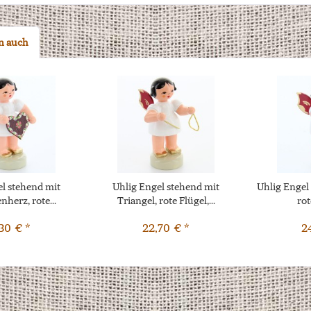
n auch
l stehend mit
Uhlig Engel stehend mit
Uhlig Engel
herz, rote...
Triangel, rote Flügel,...
rot
30 € *
22,70 € *
2