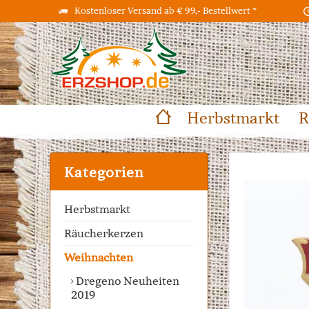
Kostenloser Versand ab € 99,- Bestellwert *
Herbstmarkt
R
Kategorien
Herbstmarkt
Räucherkerzen
Weihnachten
Dregeno Neuheiten
2019