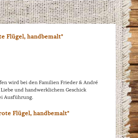
te Flügel, handbemalt"
iffen wird bei den Familien Frieder & André
el Liebe und handwerklichem Geschick
ei Ausführung.
rote Flügel, handbemalt"