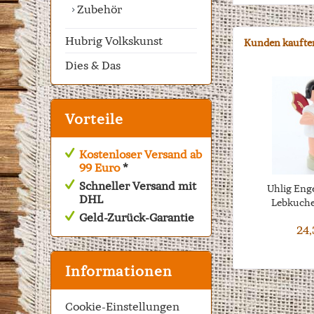
Zubehör
Hubrig Volkskunst
Kunden kaufte
Dies & Das
Vorteile
Kostenloser Versand ab
99 Euro
*
Schneller Versand mit
Uhlig Enge
DHL
Lebkuchen
Geld-Zurück-Garantie
24,
Informationen
Cookie-Einstellungen