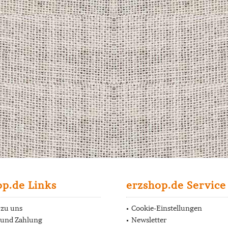
op.de Links
erzshop.de Service
 zu uns
Cookie-Einstellungen
 und Zahlung
Newsletter