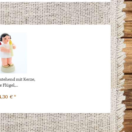
 stehend mit Kerze,
e Flügel,...
4,30 € *