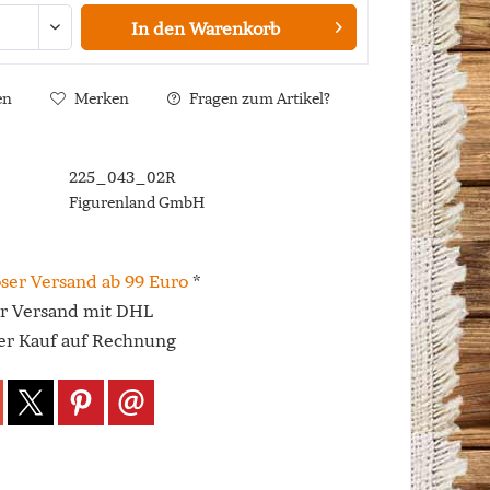
In den
Warenkorb
en
Merken
Fragen zum Artikel?
225_043_02R
Figurenland GmbH
ser Versand ab 99 Euro
*
er Versand mit DHL
r Kauf auf Rechnung