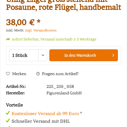
Posaune, rote Flügel, handbemalt
38,00 € *
inkl. MwSt.
zzgl. Versandkosten
sofort lieferbar, Versand innerhalb 1-3 Werktage
In den
Warenkorb
Merken
Fragen zum Artikel?
Artikel-Nr.:
225_250_05R
Hersteller:
Figurenland GmbH
Vorteile
Kostenloser Versand ab 99 Euro
*
Schneller Versand mit DHL