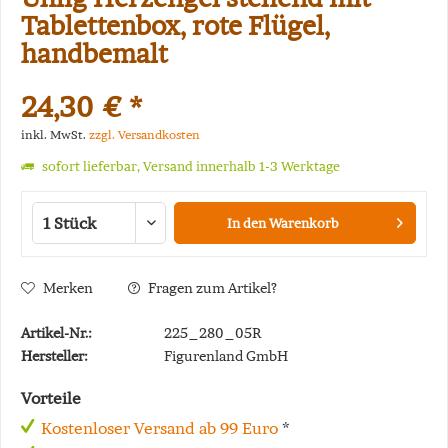
Tablettenbox, rote Flügel,
handbemalt
24,30 € *
inkl. MwSt.
zzgl. Versandkosten
sofort lieferbar, Versand innerhalb 1-3 Werktage
In den
Warenkorb
Merken
Fragen zum Artikel?
Artikel-Nr.:
225_280_05R
Hersteller:
Figurenland GmbH
Vorteile
Kostenloser Versand ab 99 Euro
*