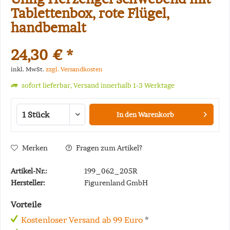
Tablettenbox, rote Flügel,
handbemalt
24,30 € *
inkl. MwSt.
zzgl. Versandkosten
sofort lieferbar, Versand innerhalb 1-3 Werktage
In den
Warenkorb
Merken
Fragen zum Artikel?
Artikel-Nr.:
199_062_205R
Hersteller:
Figurenland GmbH
Vorteile
Kostenloser Versand ab 99 Euro
*