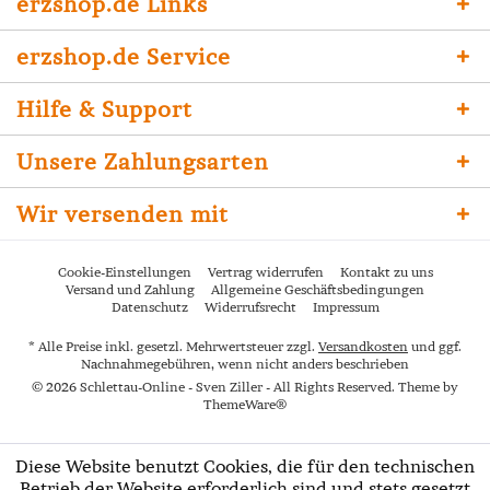
erzshop.de Links
erzshop.de Service
Hilfe & Support
Unsere Zahlungsarten
Wir versenden mit
Cookie-Einstellungen
Vertrag widerrufen
Kontakt zu uns
Versand und Zahlung
Allgemeine Geschäftsbedingungen
Datenschutz
Widerrufsrecht
Impressum
* Alle Preise inkl. gesetzl. Mehrwertsteuer zzgl.
Versandkosten
und ggf.
Nachnahmegebühren, wenn nicht anders beschrieben
© 2026 Schlettau-Online - Sven Ziller - All Rights Reserved. Theme by
ThemeWare®
Diese Website benutzt Cookies, die für den technischen
Betrieb der Website erforderlich sind und stets gesetzt