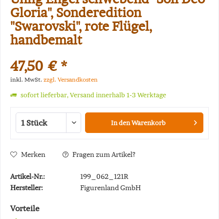
Gloria", Sonderedition
"Swarovski", rote Flügel,
handbemalt
47,50 € *
inkl. MwSt.
zzgl. Versandkosten
sofort lieferbar, Versand innerhalb 1-3 Werktage
In den
Warenkorb
Merken
Fragen zum Artikel?
Artikel-Nr.:
199_062_121R
Hersteller:
Figurenland GmbH
Vorteile