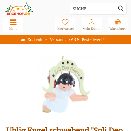
Menü
Merkzettel
Mein Konto
Warenkorb
Kostenloser Versand ab € 99,- Bestellwert *
Uhlig Engel schwebend "Soli Deo