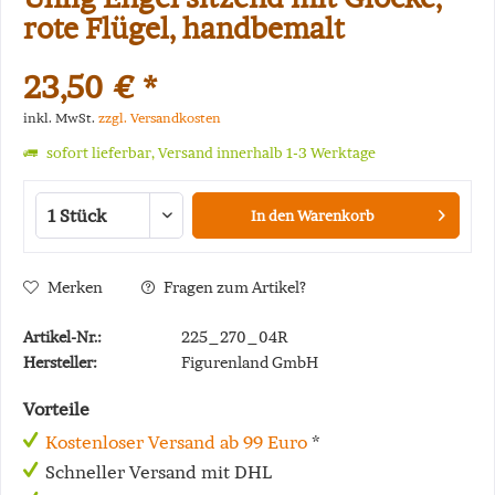
rote Flügel, handbemalt
23,50 € *
inkl. MwSt.
zzgl. Versandkosten
sofort lieferbar, Versand innerhalb 1-3 Werktage
In den
Warenkorb
Merken
Fragen zum Artikel?
Artikel-Nr.:
225_270_04R
Hersteller:
Figurenland GmbH
Vorteile
Kostenloser Versand ab 99 Euro
*
Schneller Versand mit DHL