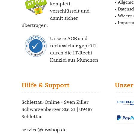
Allgeme
komplett
Datensc
verschlüsselt und
Widerru
damit sicher
Impres
übertragen.
Unsere AGB sind
rechtssicher geprüft
durch die
IT-Recht
Kanzlei
aus München
Hilfe & Support
Unser
Schlettau-Online - Sven Ziller
Schwarzenberger Str. 31 | 09487
Schlettau
service@erzshop.de