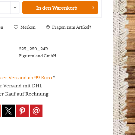
In den
Warenkorb
en
Merken
Fragen zum Artikel?
225_250_24R
Figurenland GmbH
ser Versand ab 99 Euro
*
er Versand mit DHL
r Kauf auf Rechnung