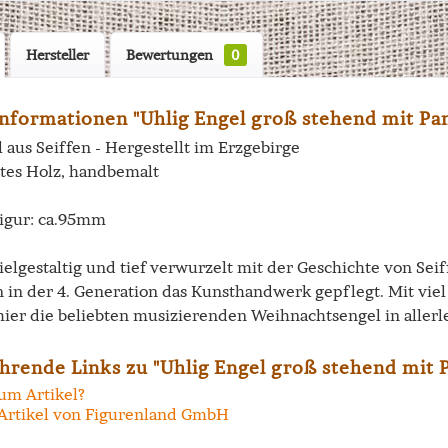
Hersteller
Bewertungen
0
nformationen "Uhlig Engel groß stehend mit Pan
 aus Seiffen - Hergestellt im Erzgebirge
tes Holz, handbemalt
igur: ca.95mm
vielgestaltig und tief verwurzelt mit der Geschichte von Se
n in der 4. Generation das Kunsthandwerk gepflegt. Mit vi
hier die beliebten musizierenden Weihnachtsengel in allerl
hrende Links zu "Uhlig Engel groß stehend mit P
um Artikel?
Artikel von Figurenland GmbH