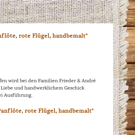
flöte, rote Flügel, handbemalt"
iffen wird bei den Familien Frieder & André
el Liebe und handwerklichem Geschick
ei Ausführung.
anflöte, rote Flügel, handbemalt"