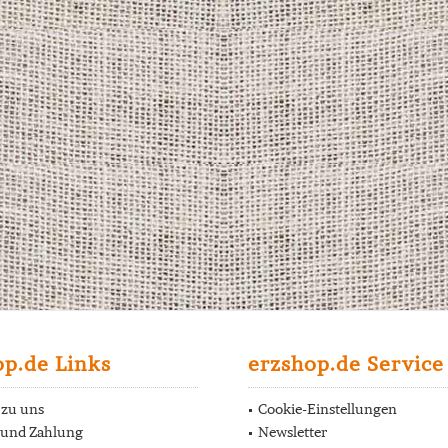
op.de Links
erzshop.de Service
 zu uns
Cookie-Einstellungen
 und Zahlung
Newsletter