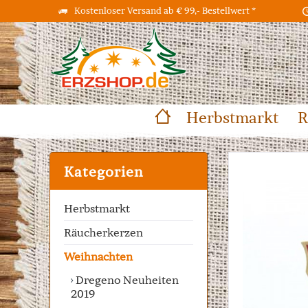
Kostenloser Versand ab € 99,- Bestellwert *
Herbstmarkt
R
Kategorien
Herbstmarkt
Räucherkerzen
Weihnachten
Dregeno Neuheiten
2019