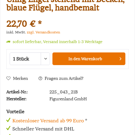
blaue Flügel, handbemalt
22,70 € *
inkl. MwSt.
zzgl. Versandkosten
sofort lieferbar, Versand innerhalb 1-3 Werktage
In den
Warenkorb
Merken
Fragen zum Artikel?
Artikel-Nr.:
225_043_21B
Hersteller:
Figurenland GmbH
Vorteile
Kostenloser Versand ab 99 Euro
*
Schneller Versand mit DHL