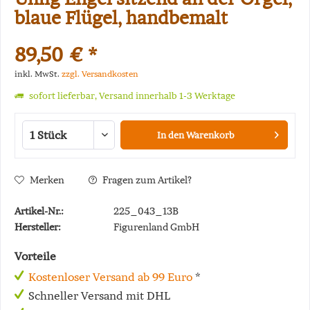
blaue Flügel, handbemalt
89,50 € *
inkl. MwSt.
zzgl. Versandkosten
sofort lieferbar, Versand innerhalb 1-3 Werktage
In den
Warenkorb
Merken
Fragen zum Artikel?
Artikel-Nr.:
225_043_13B
Hersteller:
Figurenland GmbH
Vorteile
Kostenloser Versand ab 99 Euro
*
Schneller Versand mit DHL