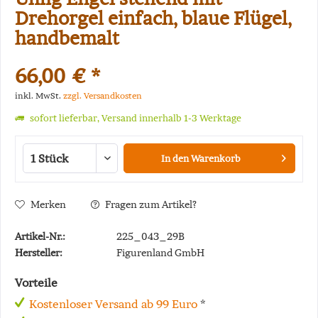
Drehorgel einfach, blaue Flügel,
handbemalt
66,00 € *
inkl. MwSt.
zzgl. Versandkosten
sofort lieferbar, Versand innerhalb 1-3 Werktage
In den
Warenkorb
Merken
Fragen zum Artikel?
Artikel-Nr.:
225_043_29B
Hersteller:
Figurenland GmbH
Vorteile
Kostenloser Versand ab 99 Euro
*