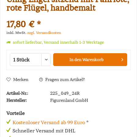
rote Flügel, handbemalt
17,80 € *
inkl. MwSt.
zzgl. Versandkosten
sofort lieferbar, Versand innerhalb 1-3 Werktage
In den
Warenkorb
Merken
Fragen zum Artikel?
Artikel-Nr.:
225_049_24R
Hersteller:
Figurenland GmbH
Vorteile
Kostenloser Versand ab 99 Euro
*
Schneller Versand mit DHL