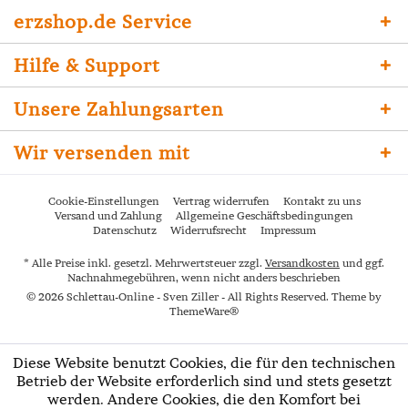
erzshop.de Service
Hilfe & Support
Unsere Zahlungsarten
Wir versenden mit
Cookie-Einstellungen
Vertrag widerrufen
Kontakt zu uns
Versand und Zahlung
Allgemeine Geschäftsbedingungen
Datenschutz
Widerrufsrecht
Impressum
* Alle Preise inkl. gesetzl. Mehrwertsteuer zzgl.
Versandkosten
und ggf.
Nachnahmegebühren, wenn nicht anders beschrieben
© 2026 Schlettau-Online - Sven Ziller - All Rights Reserved. Theme by
ThemeWare®
Diese Website benutzt Cookies, die für den technischen
Betrieb der Website erforderlich sind und stets gesetzt
werden. Andere Cookies, die den Komfort bei