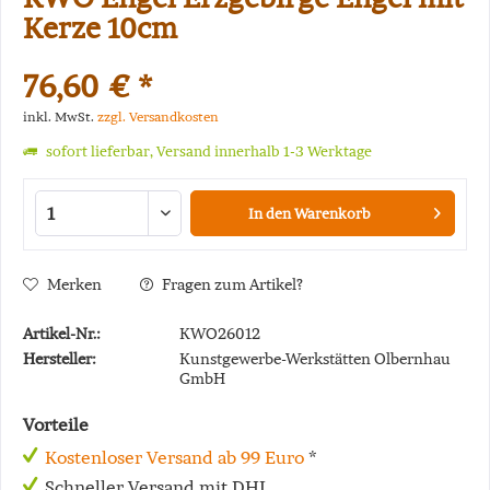
Kerze 10cm
76,60 € *
inkl. MwSt.
zzgl. Versandkosten
sofort lieferbar, Versand innerhalb 1-3 Werktage
In den
Warenkorb
Merken
Fragen zum Artikel?
Artikel-Nr.:
KWO26012
Hersteller:
Kunstgewerbe-Werkstätten Olbernhau
GmbH
Vorteile
Kostenloser Versand ab 99 Euro
*
Schneller Versand mit DHL