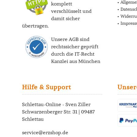
Allgeme
komplett
Datensc
verschlüsselt und
Widerru
damit sicher
Impres
übertragen.
Unsere AGB sind
rechtssicher geprüft
durch die
IT-Recht
Kanzlei
aus München
Hilfe & Support
Unser
Schlettau-Online - Sven Ziller
Schwarzenberger Str. 31 | 09487
Schlettau
service@erzshop.de