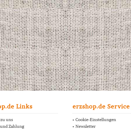
op.de Links
erzshop.de Service
 zu uns
Cookie-Einstellungen
 und Zahlung
Newsletter