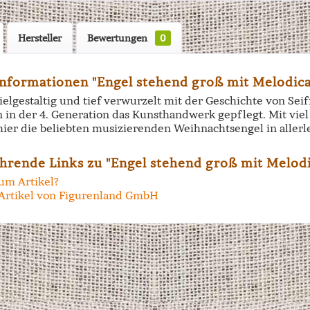
Hersteller
Bewertungen
0
nformationen "Engel stehend groß mit Melodica
vielgestaltig und tief verwurzelt mit der Geschichte von Se
n in der 4. Generation das Kunsthandwerk gepflegt. Mit vi
hier die beliebten musizierenden Weihnachtsengel in allerl
hrende Links zu "Engel stehend groß mit Melodi
um Artikel?
Artikel von Figurenland GmbH