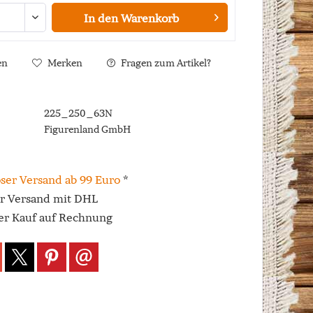
In den
Warenkorb
en
Merken
Fragen zum Artikel?
225_250_63N
Figurenland GmbH
ser Versand ab 99 Euro
*
er Versand mit DHL
r Kauf auf Rechnung