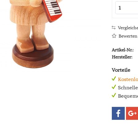
Vergleich
Bewerten
Artikel-Nr.:
Hersteller:
Vorteile
Kostenlo
Schnell
Bequeme