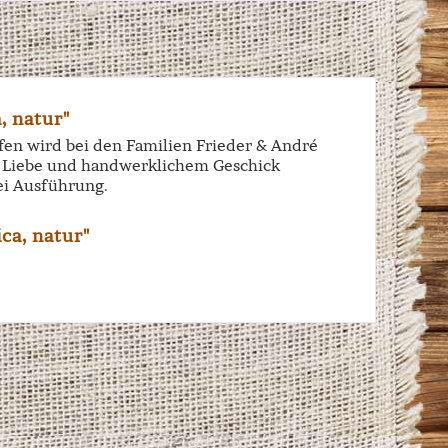
, natur"
iffen wird bei den Familien Frieder & André
el Liebe und handwerklichem Geschick
ei Ausführung.
ca, natur"