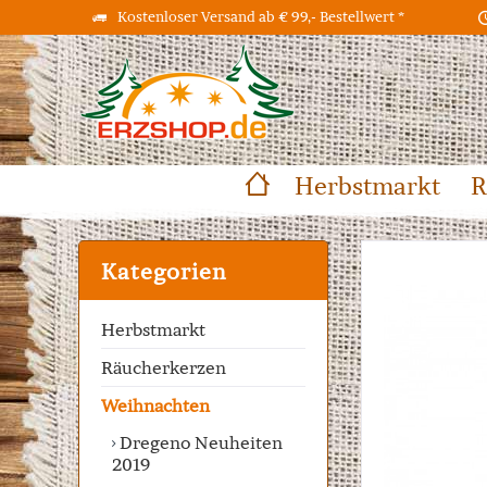
Kostenloser Versand ab € 99,- Bestellwert *
Herbstmarkt
R
Kategorien
Herbstmarkt
Räucherkerzen
Weihnachten
Dregeno Neuheiten
2019