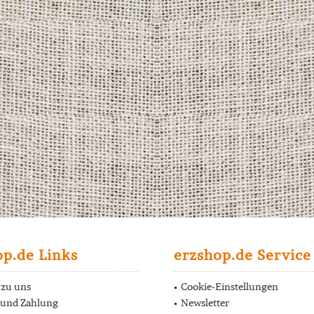
op.de Links
erzshop.de Service
 zu uns
Cookie-Einstellungen
 und Zahlung
Newsletter