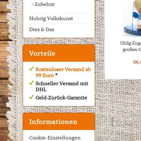
Zubehör
Hubrig Volkskunst
Dies & Das
Uhlig Eng
großen G
Vorteile
66,
Kostenloser Versand ab
99 Euro
*
Schneller Versand mit
DHL
Geld-Zurück-Garantie
Informationen
Cookie-Einstellungen