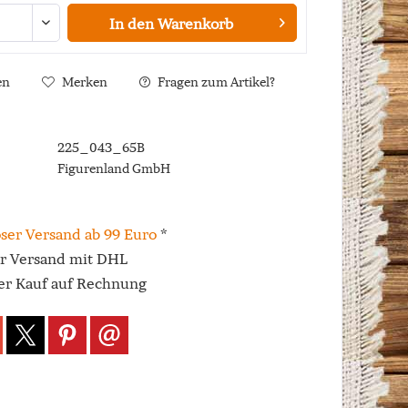
In den
Warenkorb
en
Merken
Fragen zum Artikel?
225_043_65B
Figurenland GmbH
ser Versand ab 99 Euro
*
er Versand mit DHL
r Kauf auf Rechnung