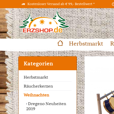
Kostenloser Versand ab € 99,- Bestellwert *
Herbstmarkt
R
Kategorien
Herbstmarkt
Räucherkerzen
Weihnachten
Dregeno Neuheiten
2019