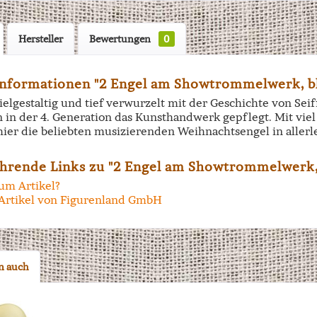
Hersteller
Bewertungen
0
nformationen "2 Engel am Showtrommelwerk, bl
vielgestaltig und tief verwurzelt mit der Geschichte von Se
n in der 4. Generation das Kunsthandwerk gepflegt. Mit vi
hier die beliebten musizierenden Weihnachtsengel in allerl
hrende Links zu "2 Engel am Showtrommelwerk, 
um Artikel?
Artikel von Figurenland GmbH
n auch