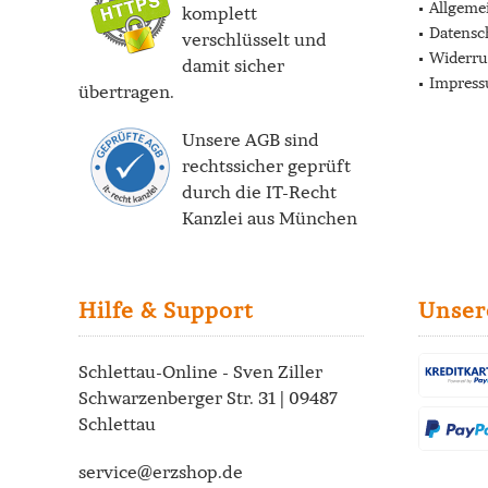
Allgeme
komplett
Datensc
verschlüsselt und
Widerru
damit sicher
Impres
übertragen.
Unsere AGB sind
rechtssicher geprüft
durch die
IT-Recht
Kanzlei
aus München
Hilfe & Support
Unser
Schlettau-Online - Sven Ziller
Schwarzenberger Str. 31 | 09487
Schlettau
service@erzshop.de