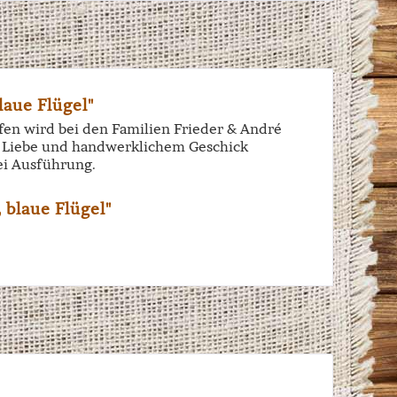
aue Flügel"
iffen wird bei den Familien Frieder & André
el Liebe und handwerklichem Geschick
ei Ausführung.
blaue Flügel"