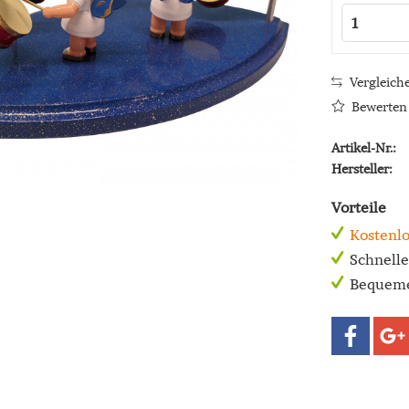
Vergleich
Bewerten
Artikel-Nr.:
Hersteller:
Vorteile
Kostenlo
Schnell
Bequeme