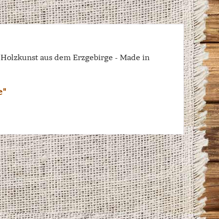
e Holzkunst aus dem Erzgebirge - Made in
e"