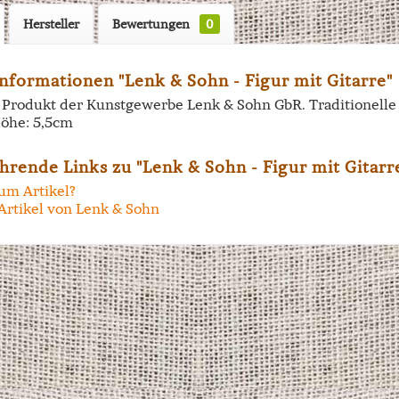
Hersteller
Bewertungen
0
nformationen "Lenk & Sohn - Figur mit Gitarre"
in Produkt der Kunstgewerbe Lenk & Sohn GbR. Traditionell
öhe: 5,5cm
hrende Links zu "Lenk & Sohn - Figur mit Gitarr
um Artikel?
Artikel von Lenk & Sohn