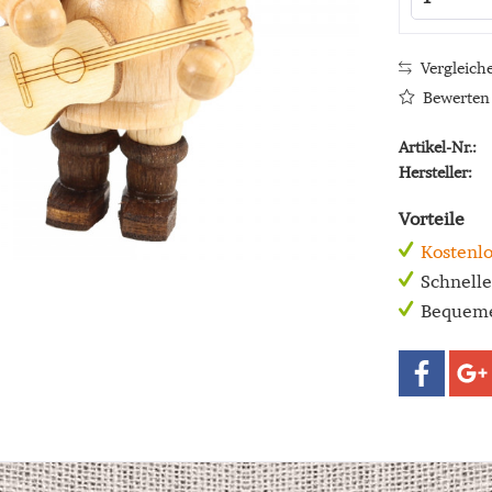
Vergleich
Bewerten
Artikel-Nr.:
Hersteller:
Vorteile
Kostenlo
Schnell
Bequeme