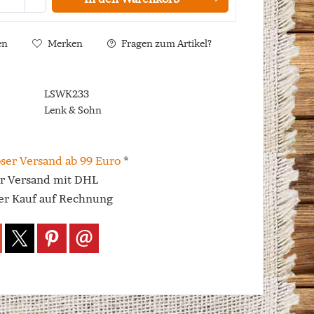
en
Merken
Fragen zum Artikel?
LSWK233
Lenk & Sohn
ser Versand ab 99 Euro
*
er Versand mit DHL
r Kauf auf Rechnung