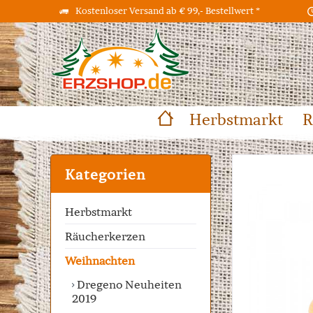
Kostenloser Versand ab € 99,- Bestellwert *
Herbstmarkt
R
Kategorien
Herbstmarkt
Räucherkerzen
Weihnachten
Dregeno Neuheiten
2019