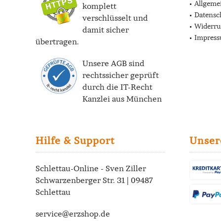
Allgeme
komplett
Datensc
verschlüsselt und
Widerru
damit sicher
Impres
übertragen.
Unsere AGB sind
rechtssicher geprüft
durch die
IT-Recht
Kanzlei
aus München
Hilfe & Support
Unser
Schlettau-Online - Sven Ziller
Schwarzenberger Str. 31 | 09487
Schlettau
service@erzshop.de