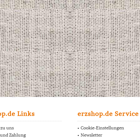
op.de Links
erzshop.de Service
 zu uns
Cookie-Einstellungen
 und Zahlung
Newsletter