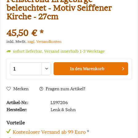
beleuchtet - Motiv Seiffener
Kirche - 27cm
45,50 € *
inkl. MwSt.
zzgl. Versandkosten
sofort lieferbar, Versand innerhalb 1-3 Werktage
In den
Warenkorb
Merken
Fragen zum Artikel?
Artikel-Nr.:
LS97206
Hersteller:
Lenk & Sohn
Vorteile
Kostenloser Versand ab 99 Euro
*