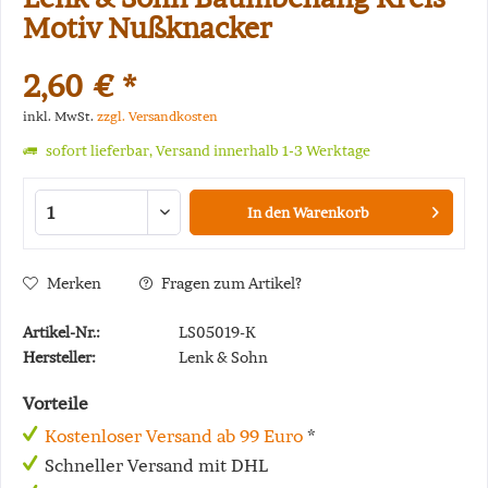
Motiv Nußknacker
2,60 € *
inkl. MwSt.
zzgl. Versandkosten
sofort lieferbar, Versand innerhalb 1-3 Werktage
In den
Warenkorb
Merken
Fragen zum Artikel?
Artikel-Nr.:
LS05019-K
Hersteller:
Lenk & Sohn
Vorteile
Kostenloser Versand ab 99 Euro
*
Schneller Versand mit DHL