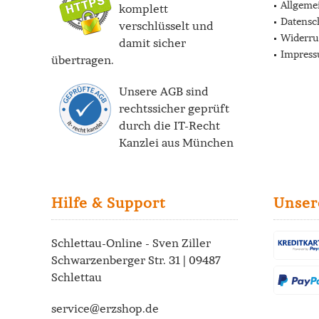
Allgeme
komplett
Datensc
verschlüsselt und
Widerru
damit sicher
Impres
übertragen.
Unsere AGB sind
rechtssicher geprüft
durch die
IT-Recht
Kanzlei
aus München
Hilfe & Support
Unser
Schlettau-Online - Sven Ziller
Schwarzenberger Str. 31 | 09487
Schlettau
service@erzshop.de