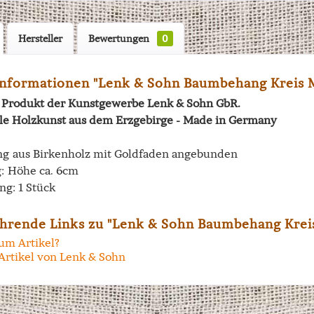
Hersteller
Bewertungen
0
nformationen "Lenk & Sohn Baumbehang Kreis 
in Produkt der Kunstgewerbe Lenk & Sohn GbR.
lle Holzkunst aus dem Erzgebirge - Made in Germany
 aus Birkenholz mit Goldfaden angebunden
: Höhe ca. 6cm
ng: 1 Stück
hrende Links zu "Lenk & Sohn Baumbehang Kre
um Artikel?
Artikel von Lenk & Sohn