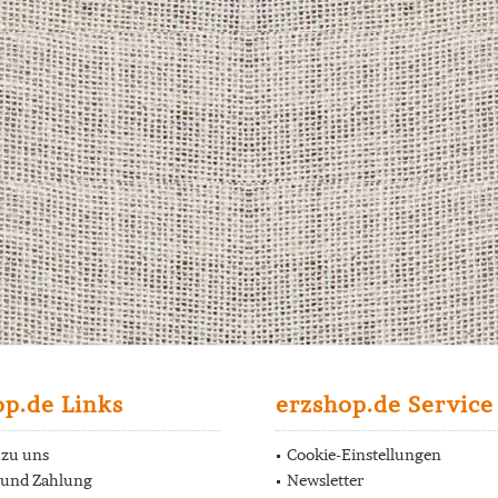
op.de Links
erzshop.de Service
 zu uns
Cookie-Einstellungen
 und Zahlung
Newsletter