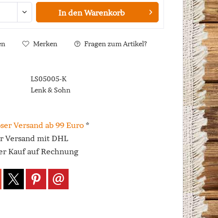
In den
Warenkorb
en
Merken
Fragen zum Artikel?
LS05005-K
Lenk & Sohn
ser Versand ab 99 Euro
*
er Versand mit DHL
r Kauf auf Rechnung