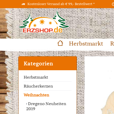
Kostenloser Versand ab € 99,- Bestellwert *
Herbstmarkt
R
Kategorien
Herbstmarkt
Räucherkerzen
Weihnachten
Dregeno Neuheiten
2019