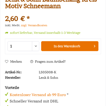
Motiv Schneemann
2,60 € *
inkl. MwSt.
zzgl. Versandkosten
sofort lieferbar, Versand innerhalb 1-3 Werktage
In den
Warenkorb
Merken
Fragen zum Artikel?
Artikel-Nr.:
LS05008-K
Hersteller:
Lenk & Sohn
Vorteile
Kostenloser Versand ab 99 Euro
*
Schneller Versand mit DHL