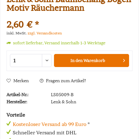
Motiv Räuchermann
2,60 € *
inkl. MwSt.
zzgl. Versandkosten
sofort lieferbar, Versand innerhalb 1-3 Werktage
In den
Warenkorb
Merken
Fragen zum Artikel?
Artikel-Nr.:
LS05009-B
Hersteller:
Lenk & Sohn
Vorteile
Kostenloser Versand ab 99 Euro
*
Schneller Versand mit DHL