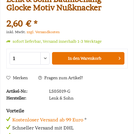
Glocke Motiv Nußknacker
2,60 € *
inkl. MwSt.
zzgl. Versandkosten
sofort lieferbar, Versand innerhalb 1-3 Werktage
In den
Warenkorb
Merken
Fragen zum Artikel?
Artikel-Nr.:
LS05019-G
Hersteller:
Lenk & Sohn
Vorteile
Kostenloser Versand ab 99 Euro
*
Schneller Versand mit DHL