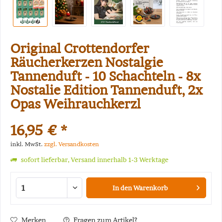
Original Crottendorfer
Räucherkerzen Nostalgie
Tannenduft - 10 Schachteln - 8x
Nostalie Edition Tannenduft, 2x
Opas Weihrauchkerzl
16,95 € *
inkl. MwSt.
zzgl. Versandkosten
sofort lieferbar, Versand innerhalb 1-3 Werktage
In den
Warenkorb
Merken
Fragen zum Artikel?