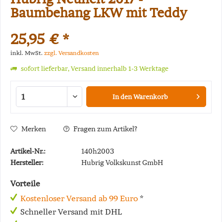
Baumbehang LKW mit Teddy
25,95 € *
inkl. MwSt.
zzgl. Versandkosten
sofort lieferbar, Versand innerhalb 1-3 Werktage
In den
Warenkorb
Merken
Fragen zum Artikel?
Artikel-Nr.:
140h2003
Hersteller:
Hubrig Volkskunst GmbH
Vorteile
Kostenloser Versand ab 99 Euro
*
Schneller Versand mit DHL