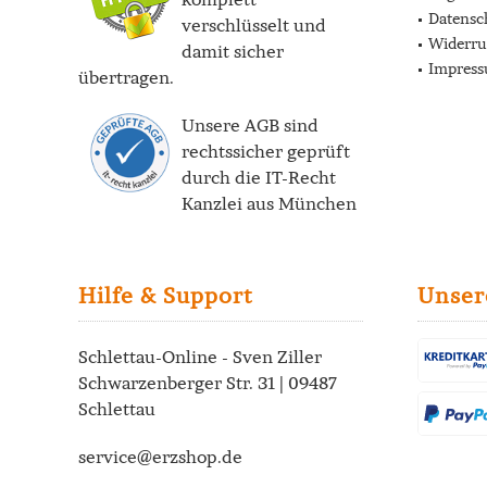
Datensc
verschlüsselt und
Widerru
damit sicher
Impres
übertragen.
Unsere AGB sind
rechtssicher geprüft
durch die
IT-Recht
Kanzlei
aus München
Hilfe & Support
Unser
Schlettau-Online - Sven Ziller
Schwarzenberger Str. 31 | 09487
Schlettau
service@erzshop.de