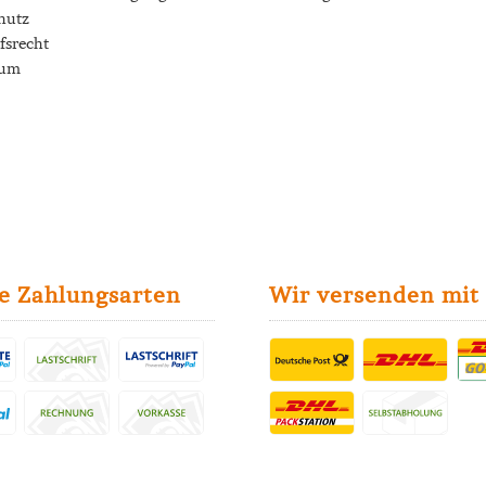
hutz
fsrecht
sum
e Zahlungsarten
Wir versenden mit