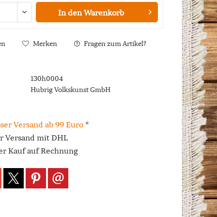
In den
Warenkorb
en
Merken
Fragen zum Artikel?
130h0004
Hubrig Volkskunst GmbH
ser Versand ab 99 Euro
*
er Versand mit DHL
r Kauf auf Rechnung