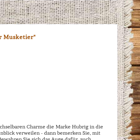
 Musketier"
echselbaren Charme die Marke Hubrig in die
enblick verweilen - dann bemerken Sie, mit
 Bewahren Sie sich das Auge dafür, auch