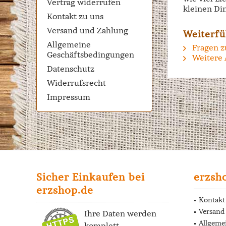
Vertrag widerrufen
kleinen Di
Kontakt zu uns
Versand und Zahlung
Weiterfü
Allgemeine
Fragen z
Geschäftsbedingungen
Weitere 
Datenschutz
Widerrufsrecht
Impressum
Sicher Einkaufen bei
erzsh
erzshop.de
Kontakt
Versand
Ihre Daten werden
Allgeme
komplett