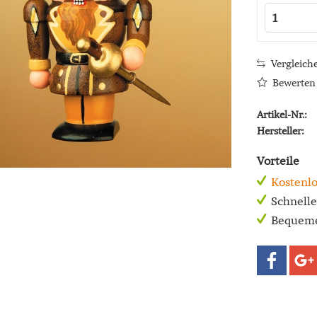
Vergleich
Bewerten
Artikel-Nr.:
Hersteller:
Vorteile
Kostenlo
Schnell
Bequeme