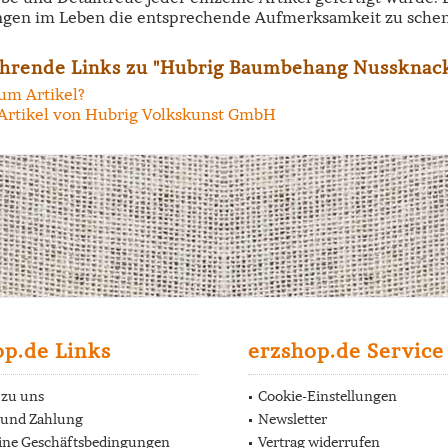
ngen im Leben die entsprechende Aufmerksamkeit zu schen
hrende Links zu "Hubrig Baumbehang Nussknac
um Artikel?
Artikel von Hubrig Volkskunst GmbH
op.de Links
erzshop.de Service
 zu uns
Cookie-Einstellungen
 und Zahlung
Newsletter
ine Geschäftsbedingungen
Vertrag widerrufen