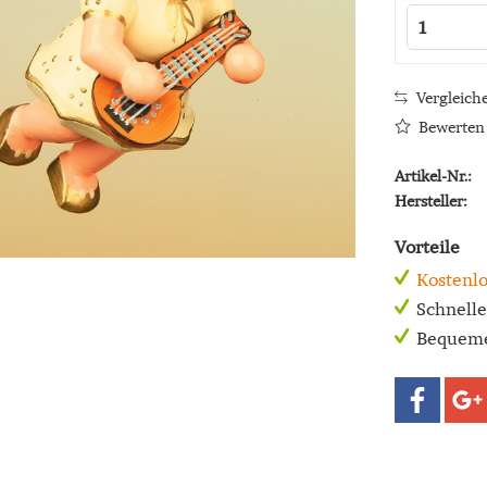
Vergleich
Bewerten
Artikel-Nr.:
Hersteller:
Vorteile
Kostenlo
Schnell
Bequeme