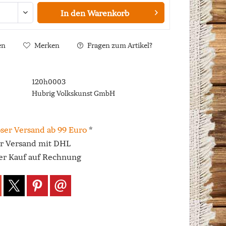
In den
Warenkorb
en
Merken
Fragen zum Artikel?
120h0003
Hubrig Volkskunst GmbH
ser Versand ab 99 Euro
*
er Versand mit DHL
r Kauf auf Rechnung