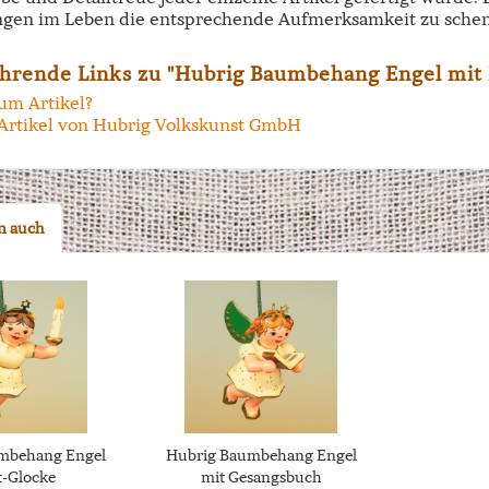
ngen im Leben die entsprechende Aufmerksamkeit zu schen
hrende Links zu "Hubrig Baumbehang Engel mit
um Artikel?
Artikel von Hubrig Volkskunst GmbH
n auch
mbehang Engel
Hubrig Baumbehang Engel
t-Glocke
mit Gesangsbuch