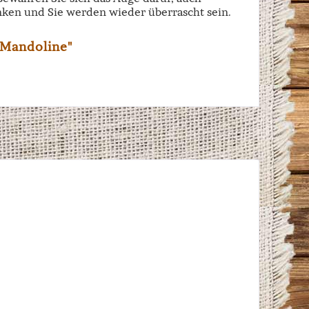
ken und Sie werden wieder überrascht sein.
 Mandoline"