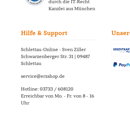
durch die
IT-Recht
Kanzlei
aus München
Hilfe & Support
Unser
Schlettau-Online - Sven Ziller
Schwarzenberger Str. 31 | 09487
Schlettau
service@erzshop.de
Hotline:
03733 / 608120
Erreichbar von Mo. - Fr. von 8 - 16
Uhr