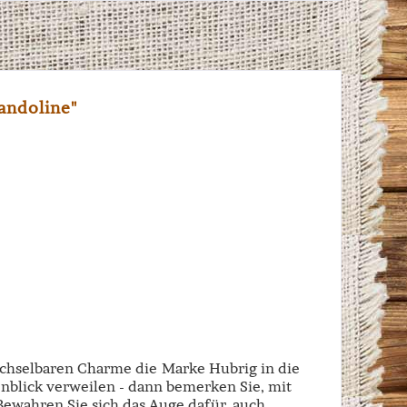
andoline"
echselbaren Charme die Marke Hubrig in die
enblick verweilen - dann bemerken Sie, mit
 Bewahren Sie sich das Auge dafür, auch