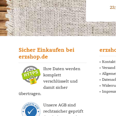
23,
Sicher Einkaufen bei
erzsh
erzshop.de
Kontakt
Versand
Ihre Daten werden
Allgeme
komplett
Datensc
verschlüsselt und
Widerru
damit sicher
Impres
übertragen.
Unsere AGB sind
rechtssicher geprüft