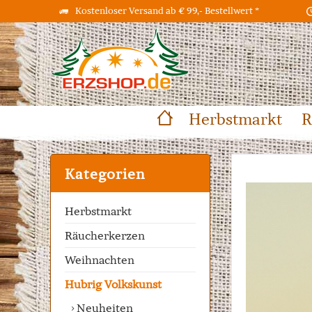
Kostenloser Versand ab € 99,- Bestellwert *
Herbstmarkt
R
Kategorien
Herbstmarkt
Räucherkerzen
Weihnachten
Hubrig Volkskunst
Neuheiten