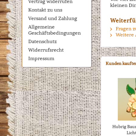
Vertrag widerrufen
kleinen Di
Kontakt zu uns
Versand und Zahlung
Weiterfü
Allgemeine
Fragen z
Geschäftsbedingungen
Weitere 
Datenschutz
Widerrufsrecht
Impressum
Kunden kaufte
Hubrig Bau
Lich