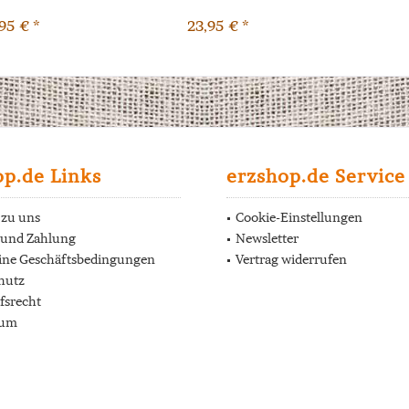
95 € *
23,95 € *
op.de Links
erzshop.de Service
 zu uns
Cookie-Einstellungen
 und Zahlung
Newsletter
ine Geschäftsbedingungen
Vertrag widerrufen
hutz
fsrecht
sum