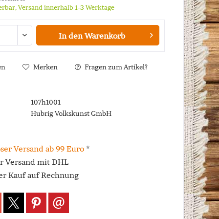
ferbar, Versand innerhalb 1-3 Werktage
In den
Warenkorb
en
Merken
Fragen zum Artikel?
107h1001
Hubrig Volkskunst GmbH
ser Versand ab 99 Euro
*
er Versand mit DHL
r Kauf auf Rechnung