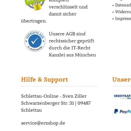
Datensc
verschlüsselt und
Widerru
damit sicher
Impres
übertragen.
Unsere AGB sind
rechtssicher geprüft
durch die
IT-Recht
Kanzlei
aus München
Hilfe & Support
Unser
Schlettau-Online - Sven Ziller
Schwarzenberger Str. 31 | 09487
Schlettau
service@erzshop.de