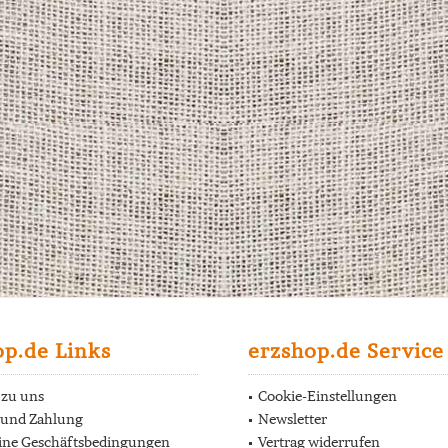
op.de Links
erzshop.de Service
 zu uns
Cookie-Einstellungen
 und Zahlung
Newsletter
ine Geschäftsbedingungen
Vertrag widerrufen