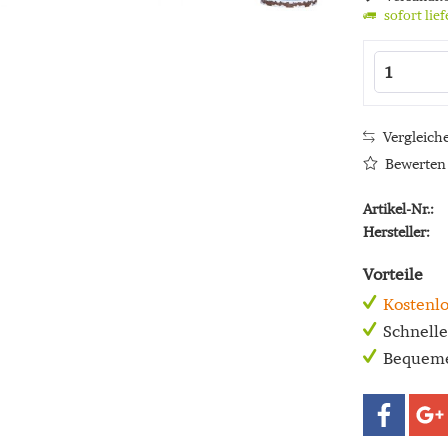
sofort lie
Vergleich
Bewerten
Artikel-Nr.:
Hersteller:
Vorteile
Kostenlo
Schnell
Bequeme