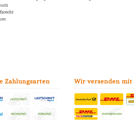
hutz
fsrecht
sum
e Zahlungsarten
Wir versenden mit