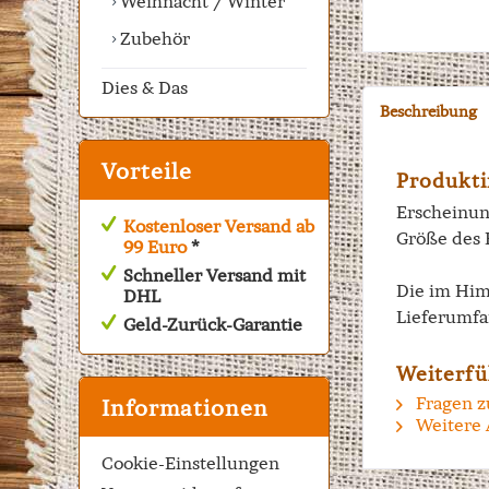
Weihnacht / Winter
Zubehör
Dies & Das
Beschreibung
Vorteile
Produkti
Erscheinun
Kostenloser Versand ab
Größe des 
99 Euro
*
Schneller Versand mit
Die im Him
DHL
Lieferumfa
Geld-Zurück-Garantie
Weiterfü
Fragen z
Informationen
Weitere 
Cookie-Einstellungen