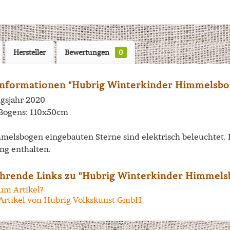
Hersteller
Bewertungen
0
nformationen "Hubrig Winterkinder Himmelsboge
gsjahr 2020
Bogens: 110x50cm
melsbogen eingebauten Sterne sind elektrisch beleuchtet. D
ng enthalten.
hrende Links zu "Hubrig Winterkinder Himmelsb
um Artikel?
Artikel von Hubrig Volkskunst GmbH