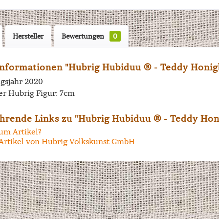
Hersteller
Bewertungen
0
nformationen "Hubrig Hubiduu ® - Teddy Honigb
gsjahr 2020
er Hubrig Figur: 7cm
hrende Links zu "Hubrig Hubiduu ® - Teddy Honi
um Artikel?
Artikel von Hubrig Volkskunst GmbH