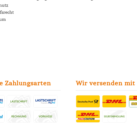
hutz
fsrecht
sum
e Zahlungsarten
Wir versenden mit