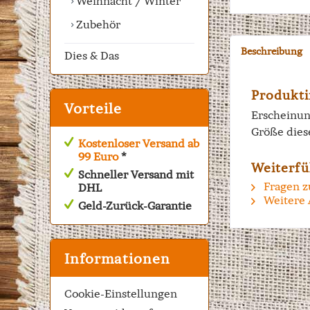
Weihnacht / Winter
Zubehör
Beschreibung
Dies & Das
Produkti
Vorteile
Erscheinun
Größe dies
Kostenloser Versand ab
99 Euro
*
Weiterfü
Schneller Versand mit
Fragen z
DHL
Weitere 
Geld-Zurück-Garantie
Informationen
Cookie-Einstellungen