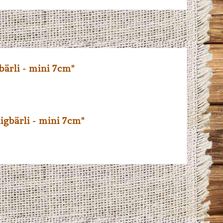
ärli - mini 7cm"
gbärli - mini 7cm"