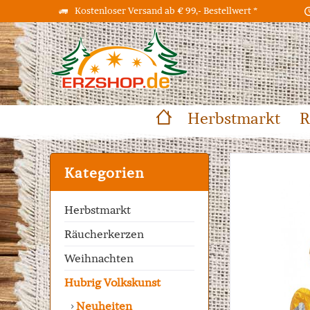
Kostenloser Versand ab € 99,- Bestellwert *
Herbstmarkt
R
Kategorien
Herbstmarkt
Räucherkerzen
Weihnachten
Hubrig Volkskunst
Neuheiten