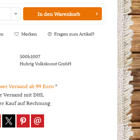
In den
Warenkorb
en
Merken
Fragen zum Artikel?
500h1007
Hubrig Volkskunst GmbH
ser Versand ab 99 Euro
*
er Versand mit DHL
r Kauf auf Rechnung