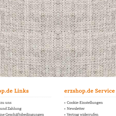
op.de Links
erzshop.de Service
 zu uns
Cookie-Einstellungen
 und Zahlung
Newsletter
ine Geschäftsbedingungen
Vertrag widerrufen