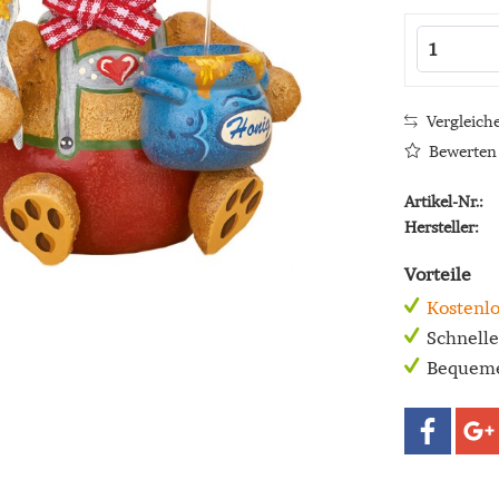
Vergleich
Bewerten
Artikel-Nr.:
Hersteller:
Vorteile
Kostenlo
Schnell
Bequeme