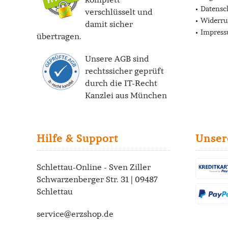
Datensc
verschlüsselt und
Widerru
damit sicher
Impres
übertragen.
Unsere AGB sind
rechtssicher geprüft
durch die
IT-Recht
Kanzlei
aus München
Hilfe & Support
Unser
Schlettau-Online - Sven Ziller
Schwarzenberger Str. 31 | 09487
Schlettau
service@erzshop.de