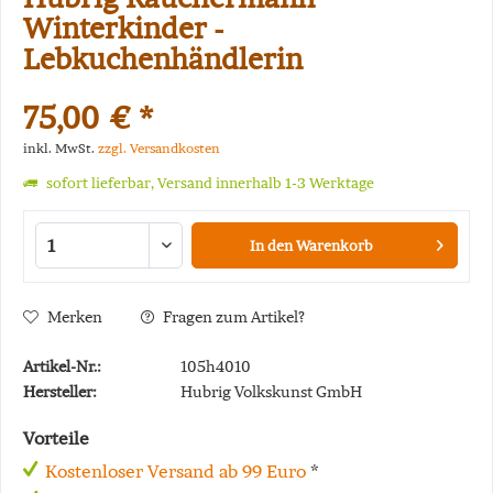
Winterkinder -
Lebkuchenhändlerin
75,00 € *
inkl. MwSt.
zzgl. Versandkosten
sofort lieferbar, Versand innerhalb 1-3 Werktage
In den
Warenkorb
Merken
Fragen zum Artikel?
Artikel-Nr.:
105h4010
Hersteller:
Hubrig Volkskunst GmbH
Vorteile
Kostenloser Versand ab 99 Euro
*