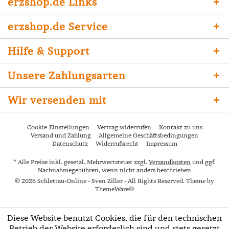
erzshop.de Links
erzshop.de Service
Hilfe & Support
Unsere Zahlungsarten
Wir versenden mit
Cookie-Einstellungen
Vertrag widerrufen
Kontakt zu uns
Versand und Zahlung
Allgemeine Geschäftsbedingungen
Datenschutz
Widerrufsrecht
Impressum
* Alle Preise inkl. gesetzl. Mehrwertsteuer zzgl.
Versandkosten
und ggf.
Nachnahmegebühren, wenn nicht anders beschrieben
© 2026 Schlettau-Online - Sven Ziller - All Rights Reserved. Theme by
ThemeWare®
Diese Website benutzt Cookies, die für den technischen
Betrieb der Website erforderlich sind und stets gesetzt