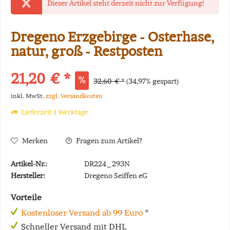
Dieser Artikel steht derzeit nicht zur Verfügung!
Dregeno Erzgebirge - Osterhase,
natur, groß - Restposten
21,20 € *
32,60 € *
(34,97% gespart)
inkl. MwSt.
zzgl. Versandkosten
Lieferzeit 1 Werktage
Merken
Fragen zum Artikel?
Artikel-Nr.:
DR224_293N
Hersteller:
Dregeno Seiffen eG
Vorteile
Kostenloser Versand ab 99 Euro
*
Schneller Versand mit DHL