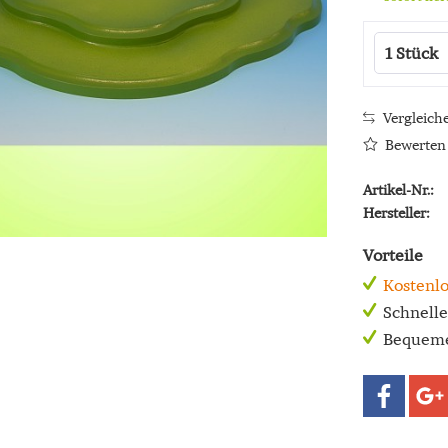
Vergleich
Bewerten
Artikel-Nr.:
Hersteller:
Vorteile
Kostenlo
Schnell
Bequeme