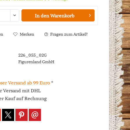
In den
Warenkorb
en
Merken
Fragen zum Artikel?
226_055_02G
Figurenland GmbH
ser Versand ab 99 Euro
*
er Versand mit DHL
r Kauf auf Rechnung