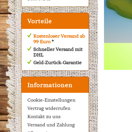
Vorteile
Kostenloser Versand ab
99 Euro
*
Schneller Versand mit
DHL
Geld-Zurück-Garantie
Informationen
Cookie-Einstellungen
Vertrag widerrufen
Kontakt zu uns
Versand und Zahlung