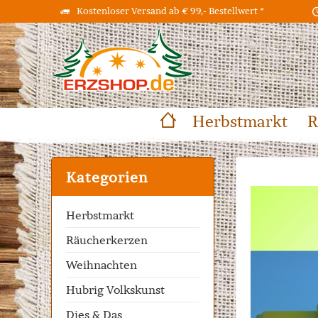
Kostenloser Versand ab € 99,- Bestellwert *
Herbstmarkt
R
Kategorien
Herbstmarkt
Räucherkerzen
Weihnachten
Hubrig Volkskunst
Dies & Das