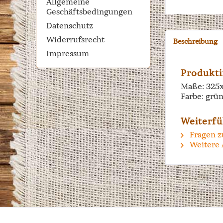
Allgemeine
Geschäftsbedingungen
Datenschutz
Widerrufsrecht
Beschreibung
Impressum
Produkti
Maße: 325
Farbe: grü
Weiterfü
Fragen z
Weitere 