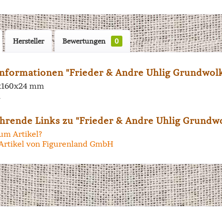
Hersteller
Bewertungen
0
nformationen "Frieder & Andre Uhlig Grundwolk
x160x24 mm
n
hrende Links zu "Frieder & Andre Uhlig Grundwo
um Artikel?
Artikel von Figurenland GmbH