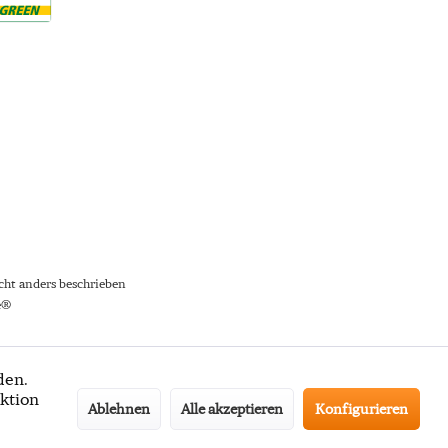
ht anders beschrieben
e®
den.
ktion
Ablehnen
Alle akzeptieren
Konfigurieren