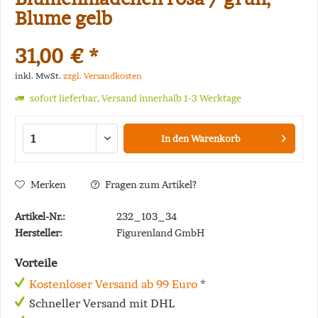
Blume gelb
31,00 € *
inkl. MwSt.
zzgl. Versandkosten
sofort lieferbar, Versand innerhalb 1-3 Werktage
In den
Warenkorb
Merken
Fragen zum Artikel?
Artikel-Nr.:
232_103_34
Hersteller:
Figurenland GmbH
Vorteile
Kostenloser Versand ab 99 Euro
*
Schneller Versand mit DHL