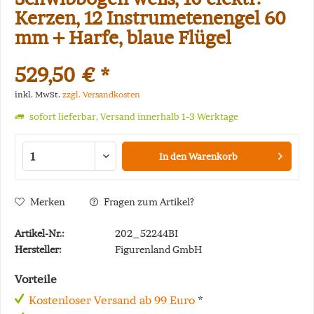
Kerzen, 12 Instrumetenengel 60
mm + Harfe, blaue Flügel
529,50 € *
inkl. MwSt.
zzgl. Versandkosten
sofort lieferbar, Versand innerhalb 1-3 Werktage
In den
Warenkorb
Merken
Fragen zum Artikel?
Artikel-Nr.:
202_52244BI
Hersteller:
Figurenland GmbH
Vorteile
Kostenloser Versand ab 99 Euro
*