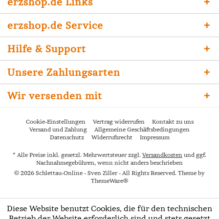
erzshop.de Links
erzshop.de Service
Hilfe & Support
Unsere Zahlungsarten
Wir versenden mit
Cookie-Einstellungen
Vertrag widerrufen
Kontakt zu uns
Versand und Zahlung
Allgemeine Geschäftsbedingungen
Datenschutz
Widerrufsrecht
Impressum
* Alle Preise inkl. gesetzl. Mehrwertsteuer zzgl.
Versandkosten
und ggf.
Nachnahmegebühren, wenn nicht anders beschrieben
© 2026 Schlettau-Online - Sven Ziller - All Rights Reserved. Theme by
ThemeWare®
Diese Website benutzt Cookies, die für den technischen
Betrieb der Website erforderlich sind und stets gesetzt